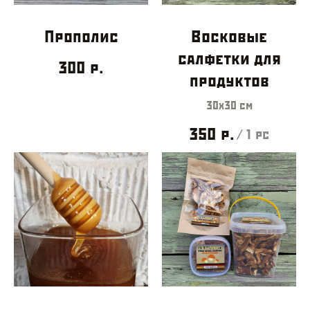
Прополис
Восковые
салфетки для
300
р.
продуктов
30х30 см
350
р.
/
1 pc