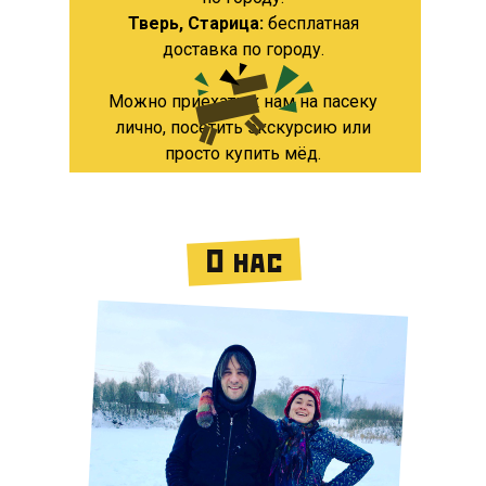
Тверь, Старица:
бесплатная
доставка по городу.
Можно приехать к нам на пасеку
лично, посетить экскурсию или
просто купить мёд.
О нас