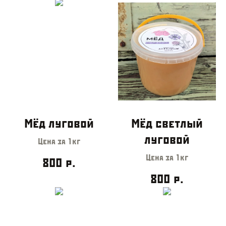
Мёд луговой
Мёд светлый
луговой
Цена за 1кг
Цена за 1кг
800
р.
800
р.