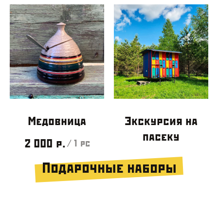
Медовница
Экскурсия на
пасеку
2 000
р.
/
1 pc
Подарочные наборы