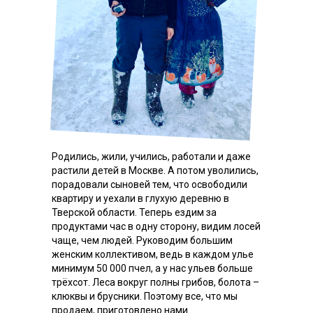
Родились, жили, учились, работали и даже
растили детей в Москве. А потом уволились,
порадовали сыновей тем, что освободили
квартиру и уехали в глухую деревню в
Тверской области. Теперь ездим за
продуктами час в одну сторону, видим лосей
чаще, чем людей. Руководим большим
женским коллективом, ведь в каждом улье
минимум 50 000 пчел, а у нас ульев больше
трёхсот. Леса вокруг полны грибов, болота –
клюквы и брусники. Поэтому все, что мы
продаем, приготовлено нами