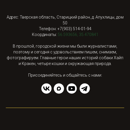
Адрес: Тверская область, Старицкий район, д. Апухлицы, дом
50
Телефон: +7(903) 514-01-94
Координаты:
56.593656, 35.470841
В прошлой, городской жизни мы были журналистами,
поэтому и сегодня с удовольствием пишем, снимаем,
фотографируем. Главные герои наших историй собаки Хайп
и Кракен, четыре кошки и окружающая природа.
Присоединяйтесь и общайтесь с нами: