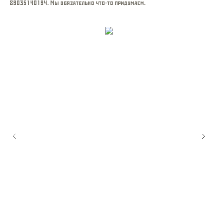
89035140194. Мы обязательно что-то придумаем.